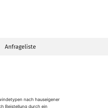
Anfrageliste
windetypen nach hauseigener
ch Beistellung durch ein