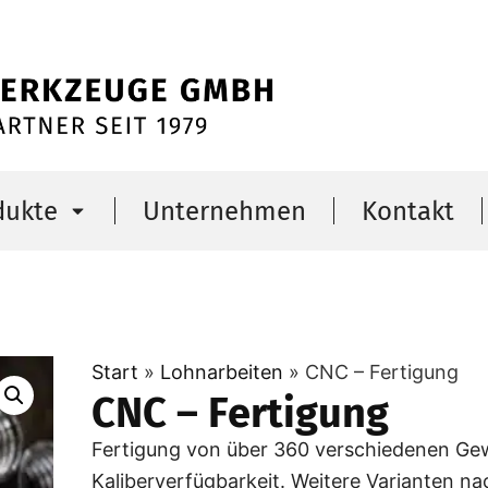
dukte
Unternehmen
Kontakt
Start
»
Lohnarbeiten
»
CNC – Fertigung
CNC – Fertigung
Fertigung von über 360 verschiedenen Ge
Kaliberverfügbarkeit. Weitere Varianten na