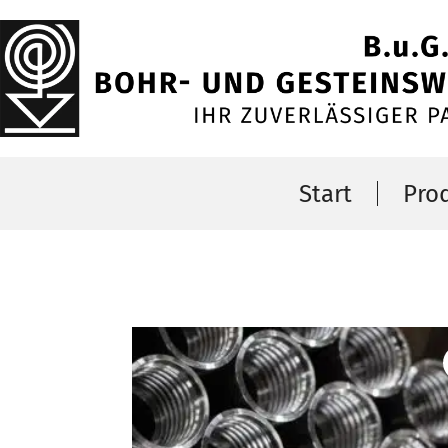
Start
Pro