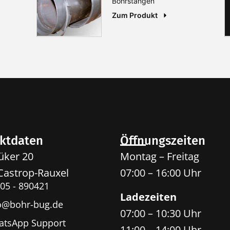
Bohrstangen
Zum Produkt
ktdaten
Öffnungszeiten
ker 20
Montag – Freitag
Castrop-Rauxel
07:00 – 16:00 Uhr
05 - 890421
Ladezeiten
o@bohr-bug.de
07:00 – 10:30 Uhr
tsApp Support
11:00 – 14:00 Uhr