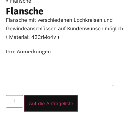
»
Flansche
Flansche
Flansche mit verschiedenen Lochkreisen und
Gewindeanschlüssen auf Kundenwunsch möglich
( Material: 42CrMo4v )
Ihre Anmerkungen
Auf die Anfrageliste