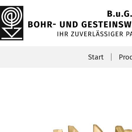
Start
Pro