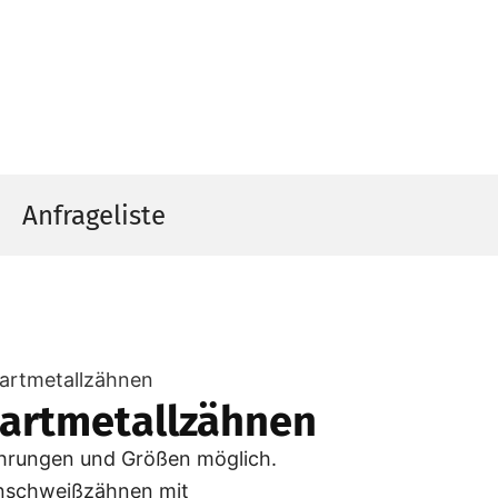
Anfrageliste
artmetallzähnen
artmetallzähnen
ührungen und Größen möglich.
nschweißzähnen mit